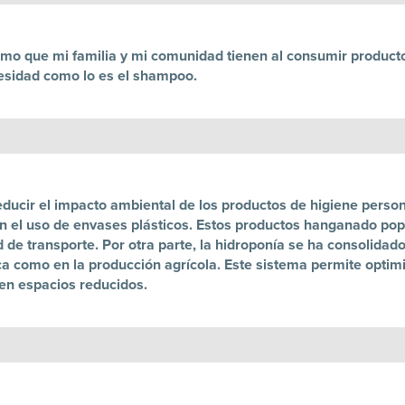
o que mi familia y mi comunidad tienen al consumir producto
esidad como lo es el shampoo.
educir el impacto ambiental de los productos de higiene person
n el uso de envases plásticos. Estos productos hanganado pop
 de transporte. Por otra parte, la hidroponía se ha consolidad
ífica como en la producción agrícola. Este sistema permite opti
 en espacios reducidos.