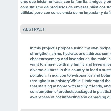
creo que iniciar en casa con la familia, amigos y 
consumismo de productos de envases plásticos.Ad
utilidad pero con consciencia de no impactar y da
ABSTRACT
In this project, I propose using my own recip
strengthen, shine, hydrate, and address commo
chosenrosemary and lavender as the main ing
want to share it with my family and keep aliv
diverse cultures in this country to lead a sust
pollution. In addition tohydroponics and bot
throughout our history.While I understand th
that starting at home with family, friends, 
consumption of productspackaged in plastic.I
awareness of not impacting and damaging our 