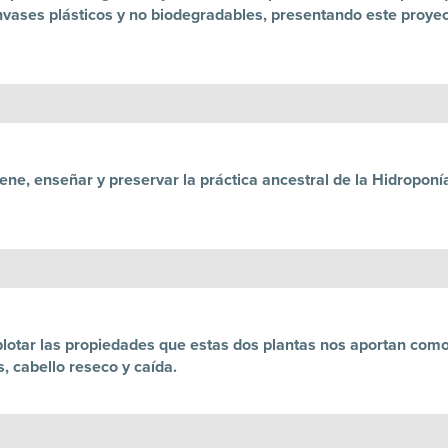
ases plásticos y no biodegradables, presentando este proyect
ne, enseñar y preservar la práctica ancestral de la Hidroponía
xplotar las propiedades que estas dos plantas nos aportan co
, cabello reseco y caída.