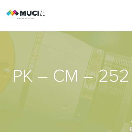
PK – CM – 252 