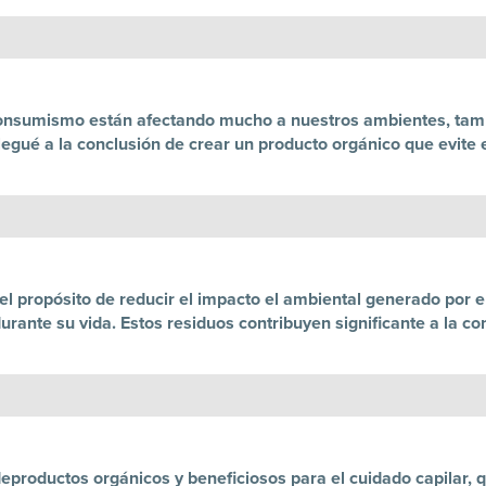
 consumismo están afectando mucho a nuestros ambientes, tamb
legué a la conclusión de crear un producto orgánico que evite
 el propósito de reducir el impacto el ambiental generado por 
urante su vida. Estos residuos contribuyen significante a la 
productos orgánicos y beneficiosos para el cuidado capilar, 