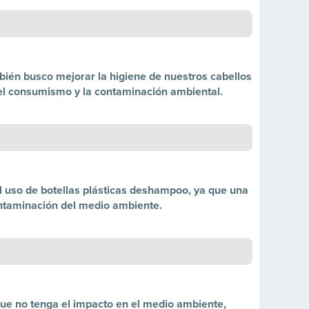
ién busco mejorar la higiene de nuestros cabellos
 el consumismo y la contaminación ambiental.
el uso de botellas plásticas deshampoo, ya que una
contaminación del medio ambiente.
que no tenga el impacto en el medio ambiente,