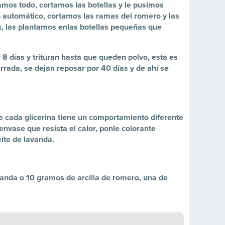
íamos todo, cortamos las botellas y le pusimos
go automático, cortamos las ramas del romero y las
x, las plantamos enlas botellas pequeñas que
8 días y trituran hasta que queden polvo, esta es
rrada, se dejan reposar por 40 días y de ahí se
e cada glicerina tiene un comportamiento diferente
envase que resista el calor, ponle colorante
ite de lavanda.
avanda o 10 gramos de arcilla de romero, una de