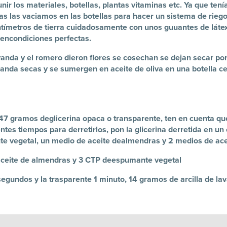
ir los materiales, botellas, plantas vitaminas etc. Ya que ten
nas las vaciamos en las botellas para hacer un sistema de rie
entímetros de tierra cuidadosamente con unos guuantes de láte
 encondiciones perfectas.
anda y el romero dieron flores se cosechan se dejan secar por 
anda secas y se sumergen en aceite de oliva en una botella ce
47 gramos deglicerina opaca o transparente, ten en cuenta qu
tes tiempos para derretirlos, pon la glicerina derretida en un 
 vegetal, un medio de aceite dealmendras y 2 medios de ace
 aceite de almendras y 3 CTP deespumante vegetal
 segundos y la trasparente 1 minuto, 14 gramos de arcilla de l