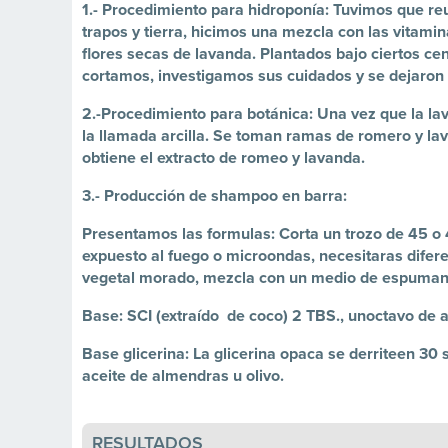
1.- Procedimiento para hidroponía: Tuvimos que reun
trapos y tierra, hicimos una mezcla con las vitami
flores secas de lavanda. Plantados bajo ciertos c
cortamos, investigamos sus cuidados y se dejaron
2.-Procedimiento para botánica: Una vez que la lav
la llamada arcilla. Se toman ramas de romero y lav
obtiene el extracto de romeo y lavanda.
3.- Producción de shampoo en barra:
Presentamos las formulas: Corta un trozo de 45 o 
expuesto al fuego o microondas, necesitaras diferen
vegetal morado, mezcla con un medio de espumante
Base: SCI (extraído de coco) 2 TBS., unoctavo de
Base glicerina: La glicerina opaca se derriteen 30
aceite de almendras u olivo.
RESULTADOS