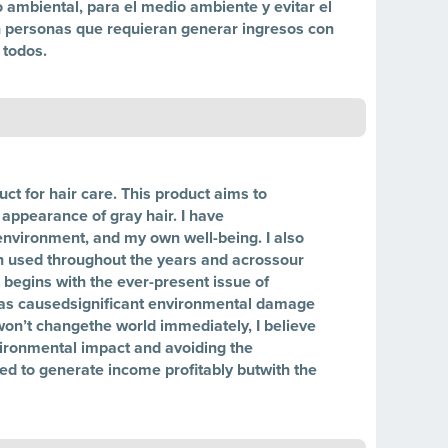
 ambiental, para el medio ambiente y evitar el
 personas que requieran generar ingresos con
 todos.
t for hair care. This product aims to
appearance of gray hair. I have
nvironment, and my own well-being. I also
een used throughout the years and acrossour
t begins with the ever-present issue of
 has causedsignificant environmental damage
won’t changethe world immediately, I believe
vironmental impact and avoiding the
ed to generate income profitably butwith the