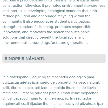
become a practical solution within the field of sustainable
construction. Likewise, it promotes environmental awareness
and interest in developing ecological materials that help
reduce pollution and encourage recycling within the
community. It also encourages student participation,
strengthens scientific learning, promotes responsible
innovation, and motivates the search for sustainable
solutions that directly benefit the local social and
environmental surroundings for future generations.
SINOPSIS NÁHUATL
Inin tlatekipanolli oquichij se resanador ecológico para
quitzacua grietas ipan suelo de concreto, ika yeso natural,
xalli, fibra de coco, tetl ladrillo molido ihuan atl de lluvia
reciclada. Omochij pruebas para quimati icuac mopachoa,
chicahuacayotl ihuan tonali tlen mopac. In resultados
oquinnexti cuali fijación ihuan chicahuacayotl pitzahuac ipan