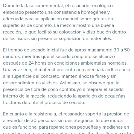
Durante la fase experimental, el resanador ecológico
elaborado presentó una consistencia homogénea y
adecuada para su aplicación manual sobre grietas en
superficies de concreto. La mezcla mostró una buena
reacción, lo que facilitó su colocación y distribución dentro
de las fisuras sin presentar separación de materiales.
El tiempo de secado inicial fue de aproximadamente 30 a 50
minutos, mientras que el secado completo se alcanzó
después de 24 horas en condiciones ambientales normales.
Una vez seco, el material presentó una adecuada adherencia
a la superficie del concreto, manteniéndose firme y sin
desprendimientos visibles. Asimismo, se observó que la
presencia de fibra de coco contribuyó a mejorar el secado
interno de la mezcla, reduciendo la aparición de pequeñas
fracturas durante el proceso de secado.
En cuanto a la resistencia, el resanador soportó la presión de
alrededor de 30 personas sin desintegrarse, lo que indica
que es funcional para reparaciones pequeñas y medianas en
espacios con bajo y medio nivel de tránsito. Para llegar a esto