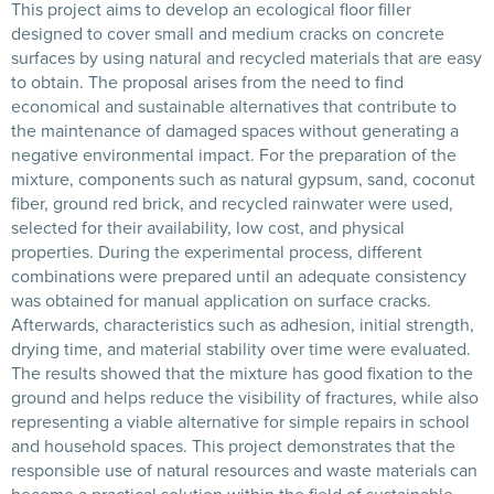
This project aims to develop an ecological floor filler
designed to cover small and medium cracks on concrete
surfaces by using natural and recycled materials that are easy
to obtain. The proposal arises from the need to find
economical and sustainable alternatives that contribute to
the maintenance of damaged spaces without generating a
negative environmental impact. For the preparation of the
mixture, components such as natural gypsum, sand, coconut
fiber, ground red brick, and recycled rainwater were used,
selected for their availability, low cost, and physical
properties. During the experimental process, different
combinations were prepared until an adequate consistency
was obtained for manual application on surface cracks.
Afterwards, characteristics such as adhesion, initial strength,
drying time, and material stability over time were evaluated.
The results showed that the mixture has good fixation to the
ground and helps reduce the visibility of fractures, while also
representing a viable alternative for simple repairs in school
and household spaces. This project demonstrates that the
responsible use of natural resources and waste materials can