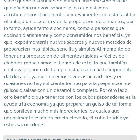
sabor quede distribuido de manera uniforme.
Además de
que añadiría nuevos sabores a los que estamos
acostumbrados diariamente y nuevamente con esto facilitar
el trabajo en la cocina y en la preparación de alimentos, por
lo tanto, ayuda tanto a cocineros, como a personas que
cocinan diariamente y como consumidor nos beneficia, ya
que, experimentarás nuevos sabores y nuevos métodos de
preparación más rápida, sencilla y simples.
Al momento de
tener una preparación de alimentos rápidas y fáciles de
elaborar, reduciriamos el tiempo de este, lo que también
conlleva al ahorro de tiempo, esto, es una parte importante
del día a día ya que hacemos diversas actividades y en
ocasiones no hay suficiente tiempo para la preparación de
guisos o salsas con un desarrollo completo.
Por otro lado,
otro beneficio que tenemos con los cubos sazonadores es la
ayuda a la economía ya que preparar un guiso de tal forma
que conlleva mucho más ingredientes los cuales que
normalmente estan en precio elevado, el cubo tendría ya
estos sazonadores.