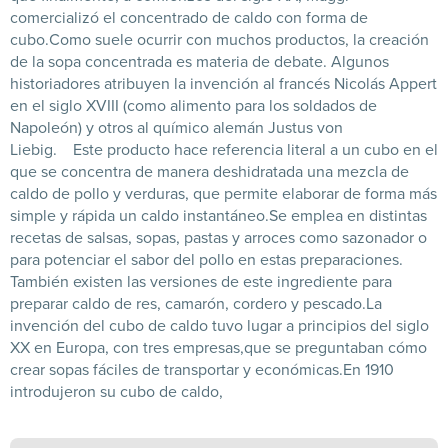
comercializó el concentrado de caldo con forma de
cubo.
Como suele ocurrir con muchos productos, la creación
de la sopa concentrada es materia de debate. Algunos
historiadores atribuyen la invención al francés Nicolás Appert
en el siglo XVIII (como alimento para los soldados de
Napoleón) y otros al químico alemán Justus von
Liebig.
Este producto hace referencia literal a un cubo en el
que se concentra de manera deshidratada una mezcla de
caldo de pollo y verduras, que permite elaborar de forma más
simple y rápida un caldo instantáneo.
Se emplea en distintas
recetas de salsas, sopas, pastas y arroces como sazonador o
para potenciar el sabor del pollo en estas preparaciones.
También existen las versiones de este ingrediente para
preparar caldo de res, camarón, cordero y pescado.
La
invención del cubo de caldo tuvo lugar a principios del siglo
XX en Europa, con tres empresas,que se preguntaban cómo
crear sopas fáciles de transportar y económicas.En 1910
introdujeron su cubo de caldo,