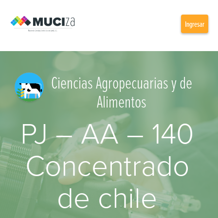
Ingresar
Ciencias Agropecuarias y de
Alimentos
PJ – AA – 140
Concentrado
de chile