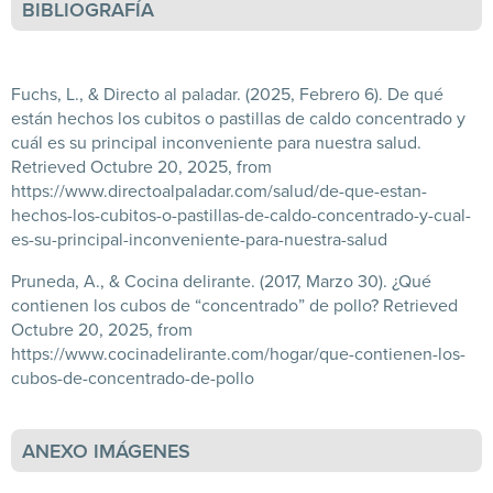
BIBLIOGRAFÍA
Fuchs, L., & Directo al paladar. (2025, Febrero 6).
De qué
están hechos los cubitos o pastillas de caldo concentrado y
cuál es su principal inconveniente para nuestra salud
.
Retrieved Octubre 20, 2025, from
https://www.directoalpaladar.com/salud/de-que-estan-
hechos-los-cubitos-o-pastillas-de-caldo-concentrado-y-cual-
es-su-principal-inconveniente-para-nuestra-salud
Pruneda, A., & Cocina delirante. (2017, Marzo 30). ¿Qué
contienen los cubos de “concentrado” de pollo? Retrieved
Octubre 20, 2025, from
https://www.cocinadelirante.com/hogar/que-contienen-los-
cubos-de-concentrado-de-pollo
ANEXO IMÁGENES