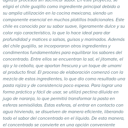
eligió el chile guajillo como ingrediente principal debido a
su amplia utilización en la cocina mexicana, siendo un
componente esencial en muchos platillos tradicionales. Este
chile es conocido por su sabor suave, ligeramente dulce y su
color rojo característico, lo que lo hace ideal para dar
profundidad y matices a salsas, guisos y marinados.
Además
del chile guajillo, se incorporaron otros ingredientes y
condimentos fundamentales para equilibrar los sabores del
concentrado. Entre ellos se encuentran la sal, el jitomate, el
ajo y la cebolla, que aportan frescura y un toque de umami
al producto final. El proceso de elaboración comenzó con la
mezcla de estos ingredientes, lo que dio como resultado una
pasta rojiza y de consistencia poco espesa.
Para lograr una
forma práctica y fácil de usar, se utilizó pectina diluida en
jugo de naranja, lo que permitió transformar la pasta en
esferas semisólidas. Estas esferas, al entrar en contacto con
agua hirviendo, se disuelven de manera eficiente, liberando
todo el sabor del concentrado en el líquido. De esta manera,
el concentrado se convierte en una opción conveniente