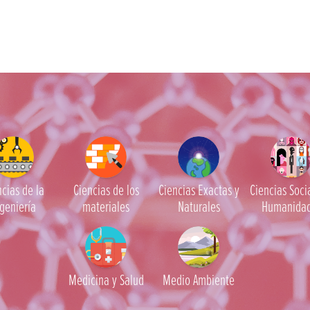
cias de la
Ciencias de los
Ciencias Exactas y
Ciencias Soci
geniería
materiales
Naturales
Humanida
Medicina y Salud
Medio Ambiente