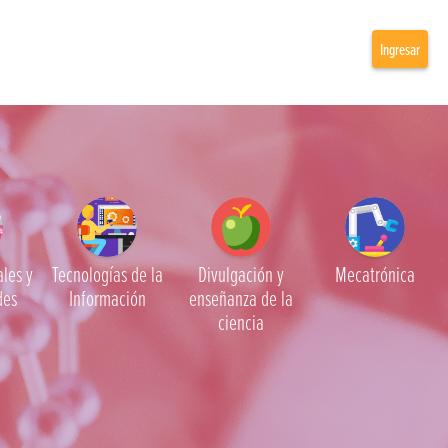
Ingresar
ales y
Tecnologías de la
Divulgación y
Mecatrónica
des
Información
enseñanza de la
ciencia