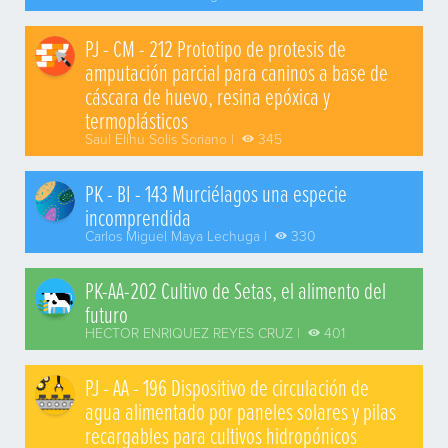
PJ - CM - 212 Prototipo de protesis de
amputación parcial para caninos a base de
cáscara de huevo, resina epóxica y
termoplásticos
Saul Elihu Solis Soriano |
345
PK - BI - 143 Murciélagos una especie
incomprendida
Carlos Miguel Maya Lechuga |
330
PK-AA-202 Cultivo de Setas, el alimento del
futuro
HECTOR ENRIQUEZ REYES CRUZ |
401
PJ - AA - 196 Dispositivo de circulación de
agua alimentado por paneles solares y pilas
recargables para cultivos hidropónicos