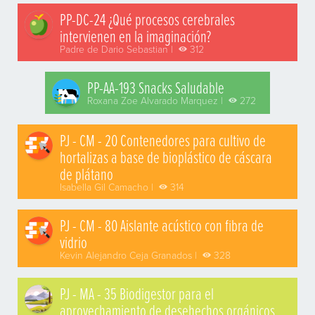
PP-DC-24 ¿Qué procesos cerebrales
intervienen en la imaginación?
Padre de Dario Sebastian |
312
PP-AA-193 Snacks Saludable
Roxana Zoe Alvarado Marquez |
272
PJ - CM - 20 Contenedores para cultivo de
hortalizas a base de bioplástico de cáscara
de plátano
Isabella Gil Camacho |
314
PJ - CM - 80 Aislante acústico con fibra de
vidrio
Kevin Alejandro Ceja Granados |
328
PJ - MA - 35 Biodigestor para el
aprovechamiento de desehechos orgánicos