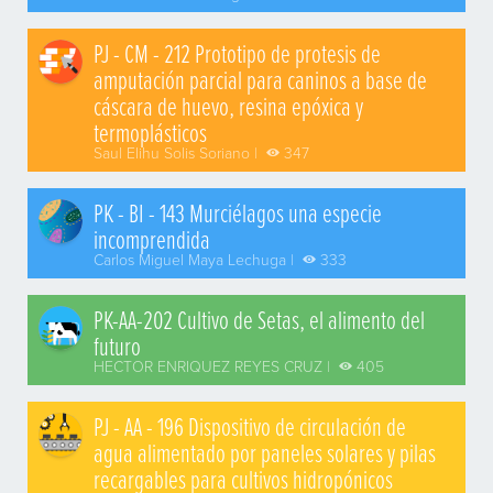
PJ - CM - 212 Prototipo de protesis de
amputación parcial para caninos a base de
cáscara de huevo, resina epóxica y
termoplásticos
Saul Elihu Solis Soriano |
347
PK - BI - 143 Murciélagos una especie
incomprendida
Carlos Miguel Maya Lechuga |
333
PK-AA-202 Cultivo de Setas, el alimento del
futuro
HECTOR ENRIQUEZ REYES CRUZ |
405
PJ - AA - 196 Dispositivo de circulación de
agua alimentado por paneles solares y pilas
recargables para cultivos hidropónicos