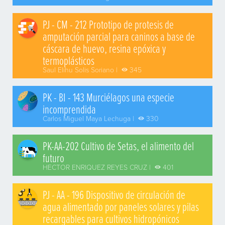
PJ - CM - 212 Prototipo de protesis de
amputación parcial para caninos a base de
cáscara de huevo, resina epóxica y
termoplásticos
Saul Elihu Solis Soriano |
345
PK - BI - 143 Murciélagos una especie
incomprendida
Carlos Miguel Maya Lechuga |
330
PK-AA-202 Cultivo de Setas, el alimento del
futuro
HECTOR ENRIQUEZ REYES CRUZ |
401
PJ - AA - 196 Dispositivo de circulación de
agua alimentado por paneles solares y pilas
recargables para cultivos hidropónicos